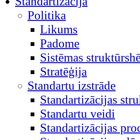
Standartizācija
Politika
Likums
Padome
Sistēmas struktūrsh
Stratēģija
Standartu izstrāde
Standartizācijas str
Standartu veidi
Standartizācijas pro