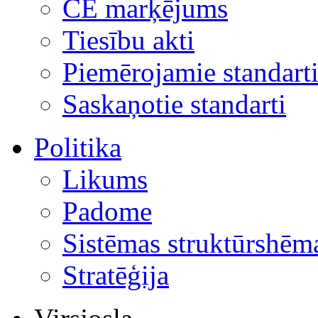
CE marķējums
Tiesību akti
Piemērojamie standart
Saskaņotie standarti
Politika
Likums
Padome
Sistēmas struktūrshēm
Stratēģija