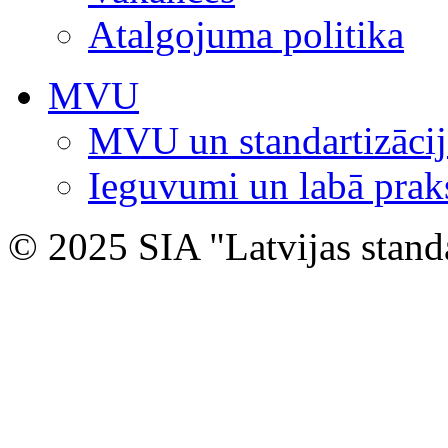
Atalgojuma politika
MVU
MVU un standartizācij
Ieguvumi un labā prak
© 2025 SIA "Latvijas stand