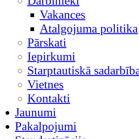
Darbinieki
Vakances
Atalgojuma politika
Pārskati
Iepirkumi
Starptautiskā sadarbīb
Vietnes
Kontakti
Jaunumi
Pakalpojumi