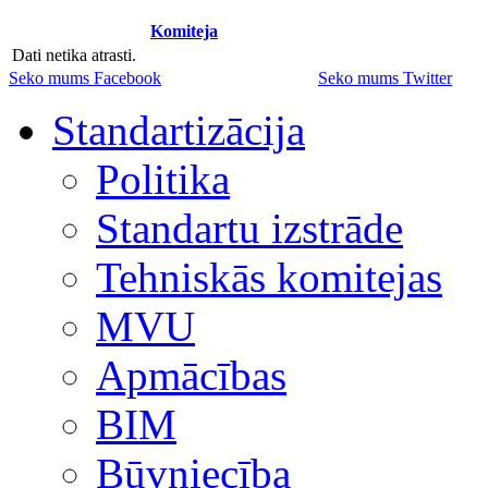
Komiteja
Dati netika atrasti.
Seko mums Facebook
Seko mums Twitter
Standartizācija
Politika
Standartu izstrāde
Tehniskās komitejas
MVU
Apmācības
BIM
Būvniecība