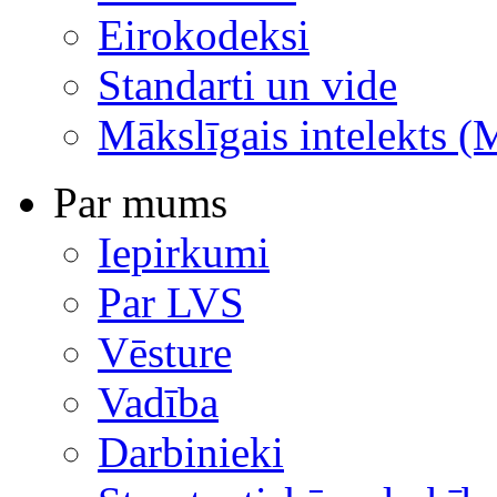
Eirokodeksi
Standarti un vide
Mākslīgais intelekts (
Par mums
Iepirkumi
Par LVS
Vēsture
Vadība
Darbinieki