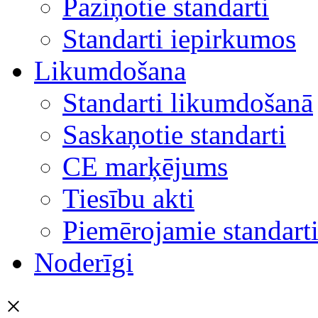
Paziņotie standarti
Standarti iepirkumos
Likumdošana
Standarti likumdošanā
Saskaņotie standarti
CE marķējums
Tiesību akti
Piemērojamie standart
Noderīgi
×