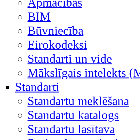
Apmācības
BIM
Būvniecība
Eirokodeksi
Standarti un vide
Mākslīgais intelekts (
Standarti
Standartu meklēšana
Standartu katalogs
Standartu lasītava