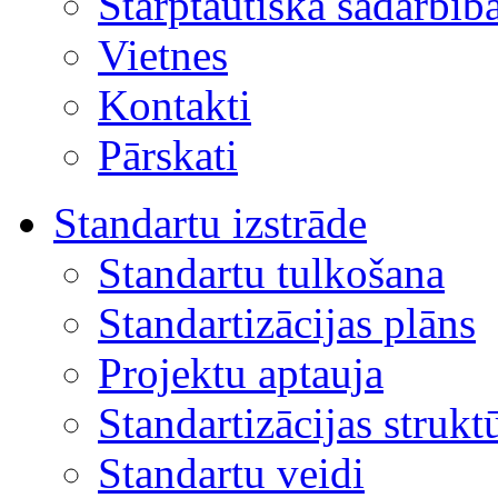
Starptautiskā sadarbīb
Vietnes
Kontakti
Pārskati
Standartu izstrāde
Standartu tulkošana
Standartizācijas plāns
Projektu aptauja
Standartizācijas strukt
Standartu veidi