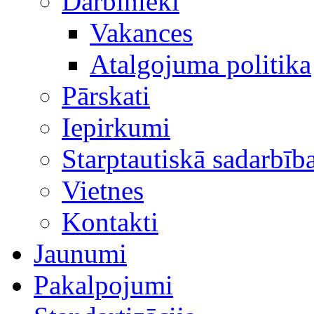
Darbinieki
Vakances
Atalgojuma politika
Pārskati
Iepirkumi
Starptautiskā sadarbīb
Vietnes
Kontakti
Jaunumi
Pakalpojumi