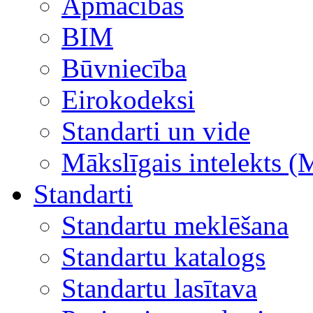
Apmācības
BIM
Būvniecība
Eirokodeksi
Standarti un vide
Mākslīgais intelekts (
Standarti
Standartu meklēšana
Standartu katalogs
Standartu lasītava