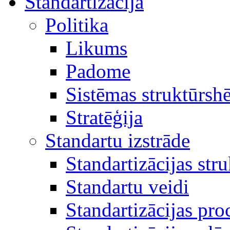
Standartizācija
Politika
Likums
Padome
Sistēmas struktūrsh
Stratēģija
Standartu izstrāde
Standartizācijas str
Standartu veidi
Standartizācijas pro