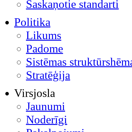
Saskaņotie standarti
Politika
Likums
Padome
Sistēmas struktūrshēm
Stratēģija
Virsjosla
Jaunumi
Noderīgi