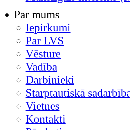
Par mums
Iepirkumi
Par LVS
Vēsture
Vadība
Darbinieki
Starptautiskā sadarbīb
Vietnes
Kontakti