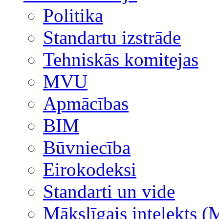
Politika
Standartu izstrāde
Tehniskās komitejas
MVU
Apmācības
BIM
Būvniecība
Eirokodeksi
Standarti un vide
Mākslīgais intelekts (