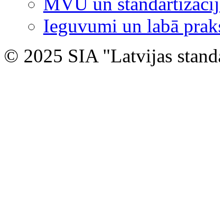
MVU un standartizācij
Ieguvumi un labā prak
© 2025 SIA "Latvijas stand