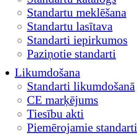
Standartu meklēšana
Standartu lasītava
Standarti iepirkumos
Paziņotie standarti
Likumdošana
Standarti likumdošanā
CE marķējums
Tiesību akti
Piemērojamie standart