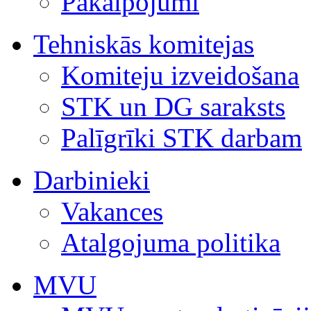
Pakalpojumi
Tehniskās komitejas
Komiteju izveidošana
STK un DG saraksts
Palīgrīki STK darbam
Darbinieki
Vakances
Atalgojuma politika
MVU