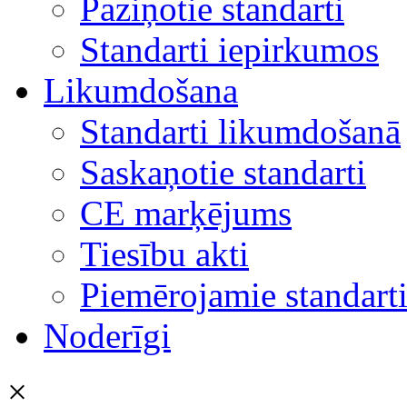
Paziņotie standarti
Standarti iepirkumos
Likumdošana
Standarti likumdošanā
Saskaņotie standarti
CE marķējums
Tiesību akti
Piemērojamie standart
Noderīgi
×