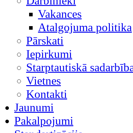
Darbinieki
Vakances
Atalgojuma politika
Pārskati
Iepirkumi
Starptautiskā sadarbīb
Vietnes
Kontakti
Jaunumi
Pakalpojumi