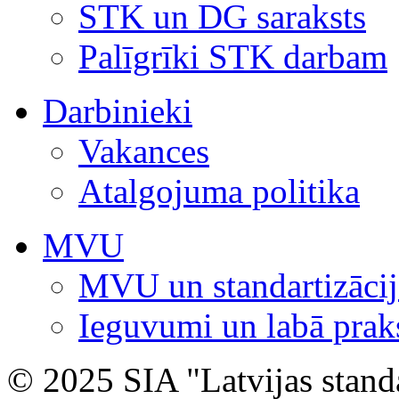
STK un DG saraksts
Palīgrīki STK darbam
Darbinieki
Vakances
Atalgojuma politika
MVU
MVU un standartizācij
Ieguvumi un labā prak
© 2025 SIA "Latvijas stand