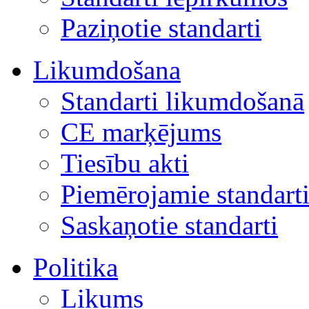
Paziņotie standarti
Likumdošana
Standarti likumdošanā
CE marķējums
Tiesību akti
Piemērojamie standart
Saskaņotie standarti
Politika
Likums