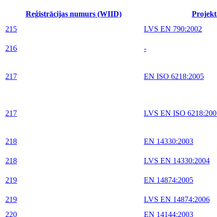
Reģistrācijas numurs (WIID)
Projekt
215
LVS EN 790:2002
216
-
217
EN ISO 6218:2005
217
LVS EN ISO 6218:200
218
EN 14330:2003
218
LVS EN 14330:2004
219
EN 14874:2005
219
LVS EN 14874:2006
220
EN 14144:2003