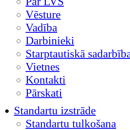
Par LVS
Vēsture
Vadība
Darbinieki
Starptautiskā sadarbīb
Vietnes
Kontakti
Pārskati
Standartu izstrāde
Standartu tulkošana