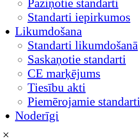
Paziņotie standarti
Standarti iepirkumos
Likumdošana
Standarti likumdošanā
Saskaņotie standarti
CE marķējums
Tiesību akti
Piemērojamie standart
Noderīgi
×