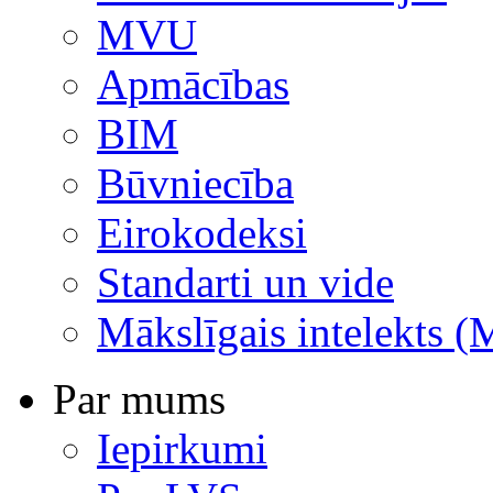
MVU
Apmācības
BIM
Būvniecība
Eirokodeksi
Standarti un vide
Mākslīgais intelekts (
Par mums
Iepirkumi