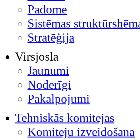
Padome
Sistēmas struktūrshēm
Stratēģija
Virsjosla
Jaunumi
Noderīgi
Pakalpojumi
Tehniskās komitejas
Komiteju izveidošana