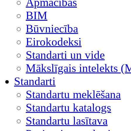
Apmācības
BIM
Būvniecība
Eirokodeksi
Standarti un vide
Mākslīgais intelekts (
Standarti
Standartu meklēšana
Standartu katalogs
Standartu lasītava