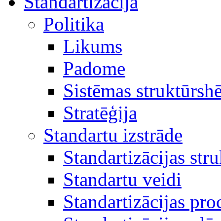
Standartizācija
Politika
Likums
Padome
Sistēmas struktūrsh
Stratēģija
Standartu izstrāde
Standartizācijas str
Standartu veidi
Standartizācijas pro