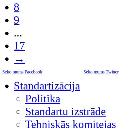
8
9
...
17
→
Seko mums Facebook
Seko mums Twitter
Standartizācija
Politika
Standartu izstrāde
Tehniskās komitejas