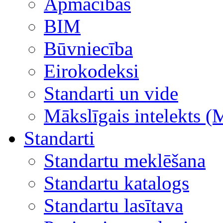
Apmācības
BIM
Būvniecība
Eirokodeksi
Standarti un vide
Mākslīgais intelekts (
Standarti
Standartu meklēšana
Standartu katalogs
Standartu lasītava