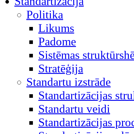
Standartizācija
Politika
Likums
Padome
Sistēmas struktūrsh
Stratēģija
Standartu izstrāde
Standartizācijas str
Standartu veidi
Standartizācijas pro