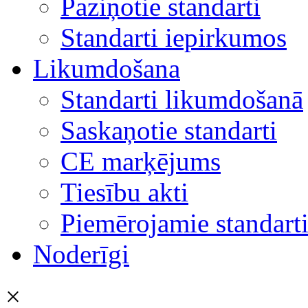
Paziņotie standarti
Standarti iepirkumos
Likumdošana
Standarti likumdošanā
Saskaņotie standarti
CE marķējums
Tiesību akti
Piemērojamie standart
Noderīgi
×