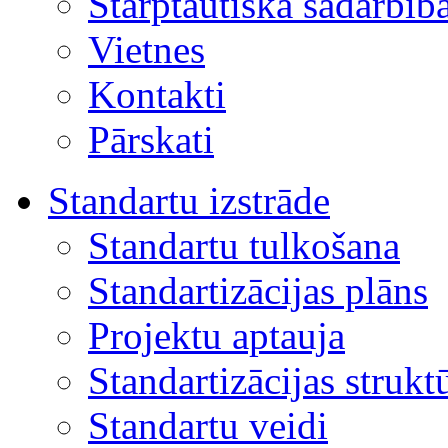
Starptautiskā sadarbīb
Vietnes
Kontakti
Pārskati
Standartu izstrāde
Standartu tulkošana
Standartizācijas plāns
Projektu aptauja
Standartizācijas strukt
Standartu veidi