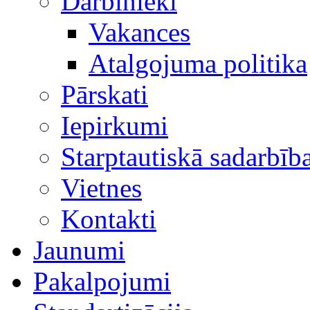
Darbinieki
Vakances
Atalgojuma politika
Pārskati
Iepirkumi
Starptautiskā sadarbīb
Vietnes
Kontakti
Jaunumi
Pakalpojumi