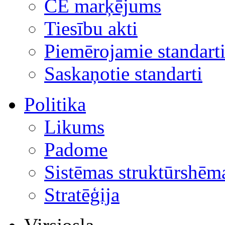
CE marķējums
Tiesību akti
Piemērojamie standart
Saskaņotie standarti
Politika
Likums
Padome
Sistēmas struktūrshēm
Stratēģija