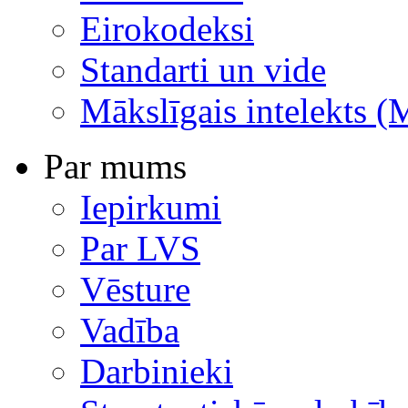
Eirokodeksi
Standarti un vide
Mākslīgais intelekts (
Par mums
Iepirkumi
Par LVS
Vēsture
Vadība
Darbinieki