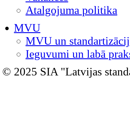
Atalgojuma politika
MVU
MVU un standartizācij
Ieguvumi un labā prak
© 2025 SIA "Latvijas stand