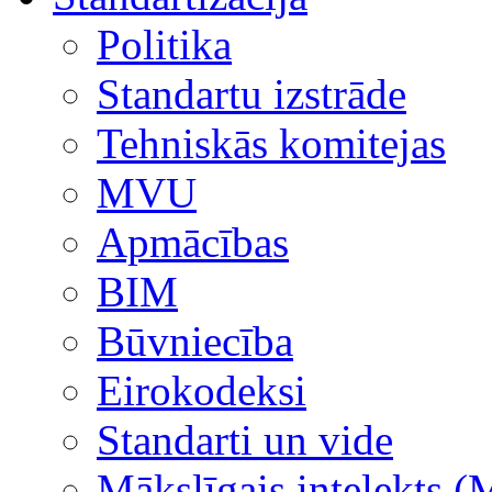
Politika
Standartu izstrāde
Tehniskās komitejas
MVU
Apmācības
BIM
Būvniecība
Eirokodeksi
Standarti un vide
Mākslīgais intelekts (