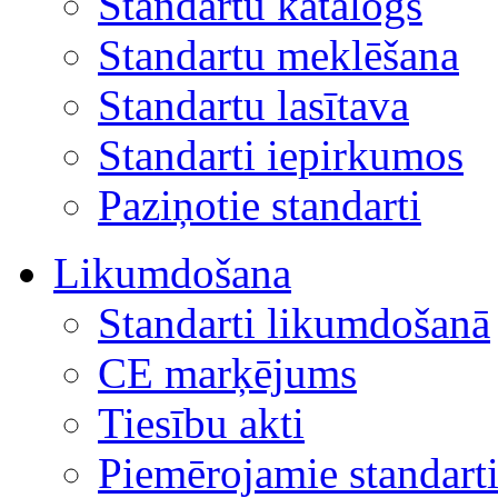
Standartu katalogs
Standartu meklēšana
Standartu lasītava
Standarti iepirkumos
Paziņotie standarti
Likumdošana
Standarti likumdošanā
CE marķējums
Tiesību akti
Piemērojamie standart