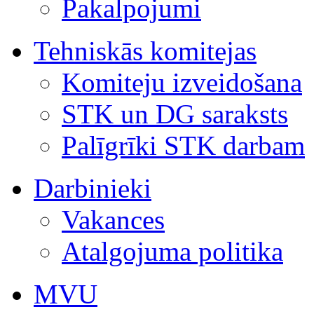
Pakalpojumi
Tehniskās komitejas
Komiteju izveidošana
STK un DG saraksts
Palīgrīki STK darbam
Darbinieki
Vakances
Atalgojuma politika
MVU