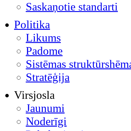
Saskaņotie standarti
Politika
Likums
Padome
Sistēmas struktūrshēm
Stratēģija
Virsjosla
Jaunumi
Noderīgi