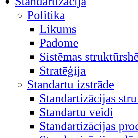
Standartizācija
Politika
Likums
Padome
Sistēmas struktūrsh
Stratēģija
Standartu izstrāde
Standartizācijas str
Standartu veidi
Standartizācijas pro