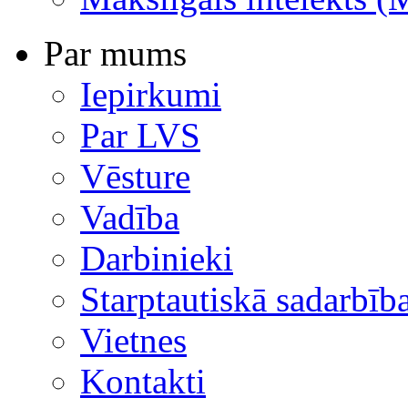
Par mums
Iepirkumi
Par LVS
Vēsture
Vadība
Darbinieki
Starptautiskā sadarbīb
Vietnes
Kontakti