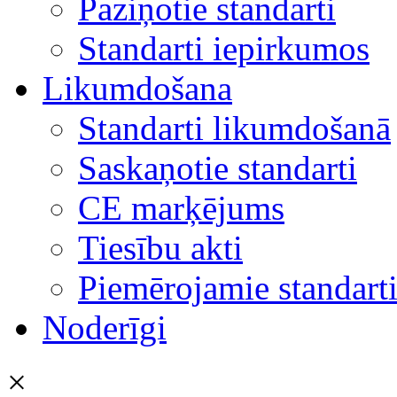
Paziņotie standarti
Standarti iepirkumos
Likumdošana
Standarti likumdošanā
Saskaņotie standarti
CE marķējums
Tiesību akti
Piemērojamie standart
Noderīgi
×