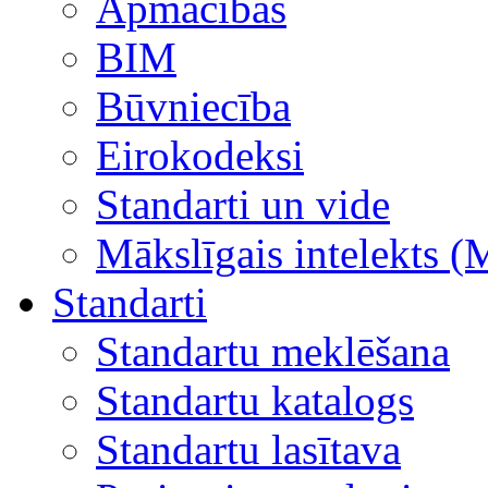
Apmācības
BIM
Būvniecība
Eirokodeksi
Standarti un vide
Mākslīgais intelekts (
Standarti
Standartu meklēšana
Standartu katalogs
Standartu lasītava