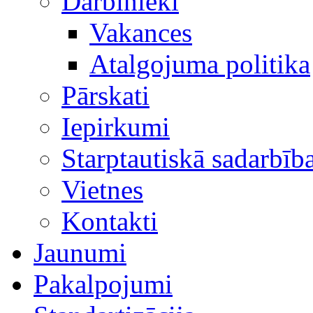
Darbinieki
Vakances
Atalgojuma politika
Pārskati
Iepirkumi
Starptautiskā sadarbīb
Vietnes
Kontakti
Jaunumi
Pakalpojumi