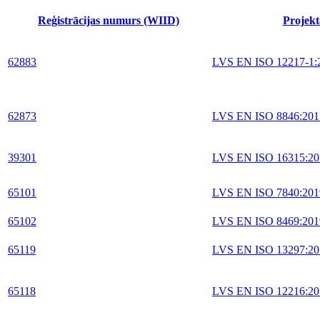
Reģistrācijas numurs (WIID)
Projekt
62883
LVS EN ISO 12217-1:
62873
LVS EN ISO 8846:201
39301
LVS EN ISO 16315:20
65101
LVS EN ISO 7840:201
65102
LVS EN ISO 8469:201
65119
LVS EN ISO 13297:20
65118
LVS EN ISO 12216:20