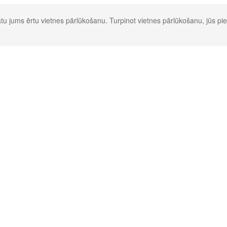
u jums ērtu vietnes pārlūkošanu. Turpinot vietnes pārlūkošanu, jūs pie