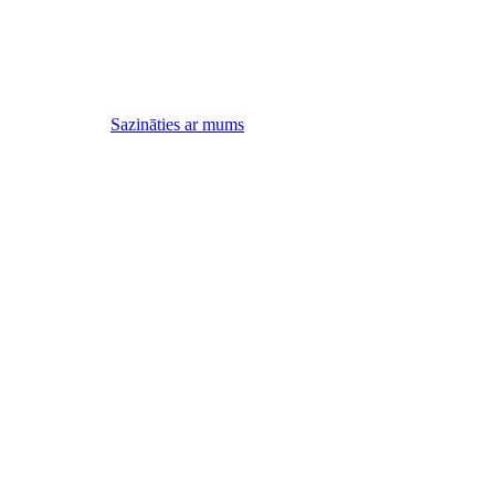
Sazināties ar mums