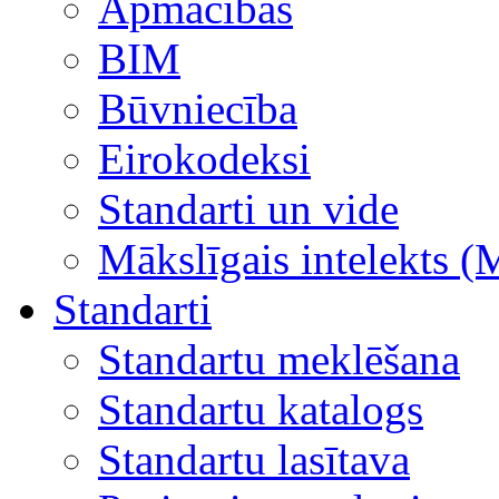
Apmācības
BIM
Būvniecība
Eirokodeksi
Standarti un vide
Mākslīgais intelekts (
Standarti
Standartu meklēšana
Standartu katalogs
Standartu lasītava