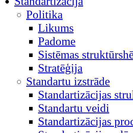
Standartizācija
Politika
Likums
Padome
Sistēmas struktūrsh
Stratēģija
Standartu izstrāde
Standartizācijas str
Standartu veidi
Standartizācijas pro