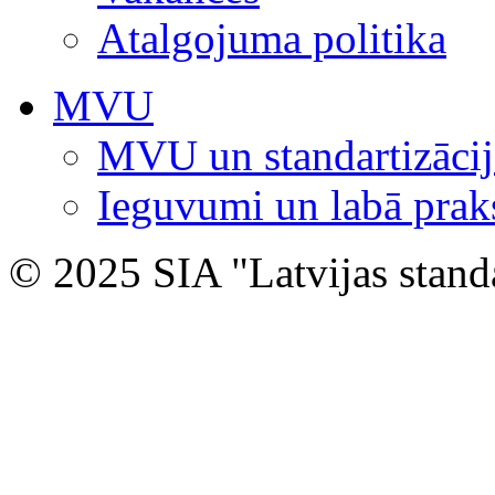
Atalgojuma politika
MVU
MVU un standartizācij
Ieguvumi un labā prak
© 2025 SIA "Latvijas stand