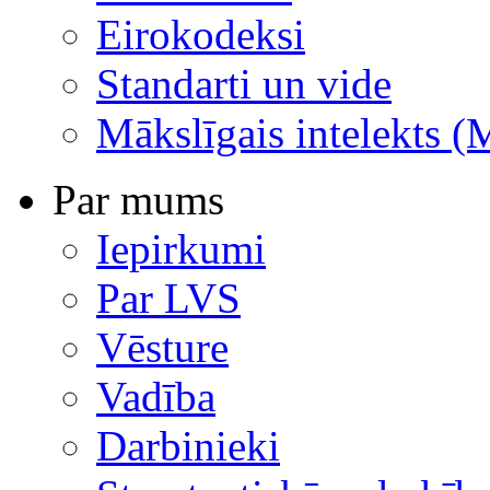
Eirokodeksi
Standarti un vide
Mākslīgais intelekts (
Par mums
Iepirkumi
Par LVS
Vēsture
Vadība
Darbinieki