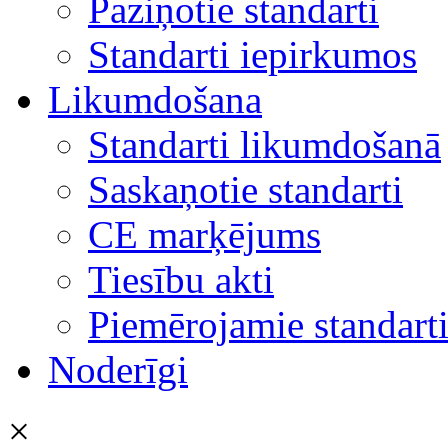
Paziņotie standarti
Standarti iepirkumos
Likumdošana
Standarti likumdošanā
Saskaņotie standarti
CE marķējums
Tiesību akti
Piemērojamie standart
Noderīgi
×