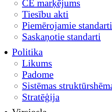
CE marķējums
Tiesību akti
Piemērojamie standart
Saskaņotie standarti
Politika
Likums
Padome
Sistēmas struktūrshēm
Stratēģija