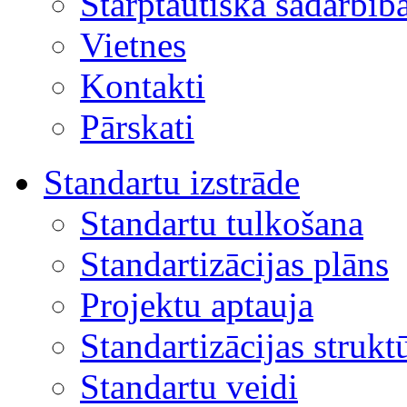
Starptautiskā sadarbīb
Vietnes
Kontakti
Pārskati
Standartu izstrāde
Standartu tulkošana
Standartizācijas plāns
Projektu aptauja
Standartizācijas strukt
Standartu veidi