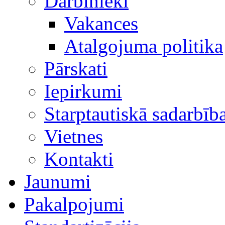
Darbinieki
Vakances
Atalgojuma politika
Pārskati
Iepirkumi
Starptautiskā sadarbīb
Vietnes
Kontakti
Jaunumi
Pakalpojumi