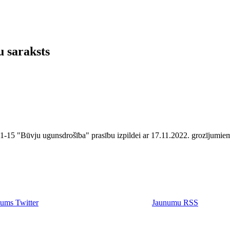
 saraksts
1-15 "Būvju ugunsdrošība" prasību izpildei ar 17.11.2022. grozījumi
ums Twitter
Jaunumu RSS