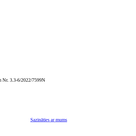
em Nr. 3.3-6/2022/7599N
Sazināties ar mums