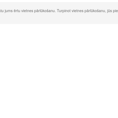
u jums ērtu vietnes pārlūkošanu. Turpinot vietnes pārlūkošanu, jūs pie