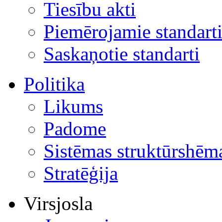
Tiesību akti
Piemērojamie standart
Saskaņotie standarti
Politika
Likums
Padome
Sistēmas struktūrshēm
Stratēģija
Virsjosla