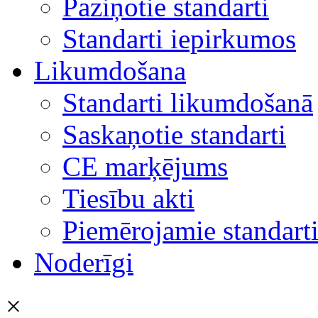
Paziņotie standarti
Standarti iepirkumos
Likumdošana
Standarti likumdošanā
Saskaņotie standarti
CE marķējums
Tiesību akti
Piemērojamie standart
Noderīgi
×