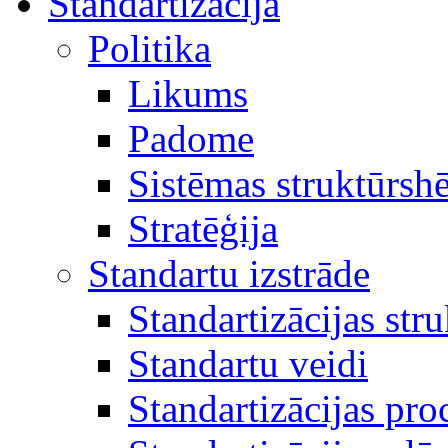
Standartizācija
Politika
Likums
Padome
Sistēmas struktūrsh
Stratēģija
Standartu izstrāde
Standartizācijas str
Standartu veidi
Standartizācijas pro