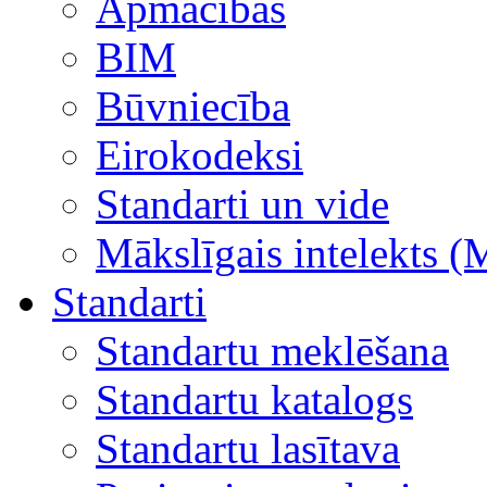
Apmācības
BIM
Būvniecība
Eirokodeksi
Standarti un vide
Mākslīgais intelekts (
Standarti
Standartu meklēšana
Standartu katalogs
Standartu lasītava