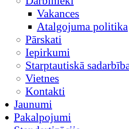
Darbinieki
Vakances
Atalgojuma politika
Pārskati
Iepirkumi
Starptautiskā sadarbīb
Vietnes
Kontakti
Jaunumi
Pakalpojumi