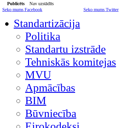
Publicēts
Nav uzstādīts
Seko mums Facebook
Seko mums Twitter
Standartizācija
Politika
Standartu izstrāde
Tehniskās komitejas
MVU
Apmācības
BIM
Būvniecība
Eirokodeksi