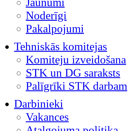
Jaunumi
Noderīgi
Pakalpojumi
Tehniskās komitejas
Komiteju izveidošana
STK un DG saraksts
Palīgrīki STK darbam
Darbinieki
Vakances
Atalgojuma politika