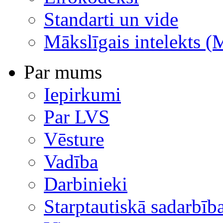
Standarti un vide
Mākslīgais intelekts (
Par mums
Iepirkumi
Par LVS
Vēsture
Vadība
Darbinieki
Starptautiskā sadarbīb