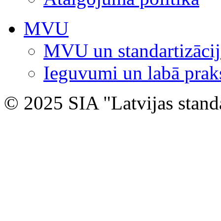
MVU
MVU un standartizācij
Ieguvumi un labā prak
© 2025 SIA "Latvijas stand