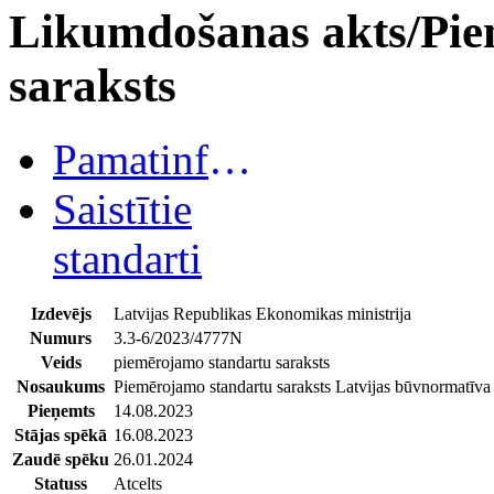
Likumdošanas akts/Pie
saraksts
Pamatinformācija
Saistītie
standarti
Izdevējs
Latvijas Republikas Ekonomikas ministrija
Numurs
3.3-6/2023/4777N
Veids
piemērojamo standartu saraksts
Nosaukums
Piemērojamo standartu saraksts Latvijas būvnormatīv
Pieņemts
14.08.2023
Stājas spēkā
16.08.2023
Zaudē spēku
26.01.2024
Statuss
Atcelts