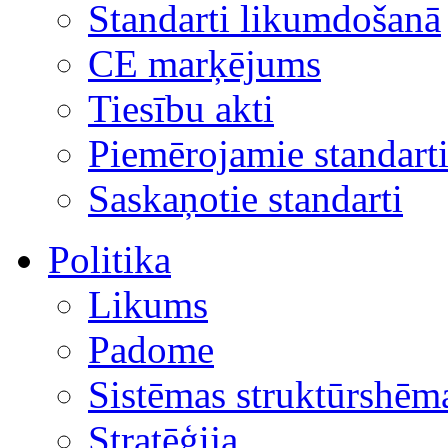
Standarti likumdošanā
CE marķējums
Tiesību akti
Piemērojamie standart
Saskaņotie standarti
Politika
Likums
Padome
Sistēmas struktūrshēm
Stratēģija