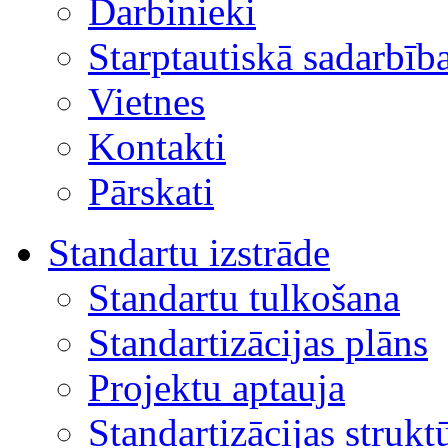
Darbinieki
Starptautiskā sadarbīb
Vietnes
Kontakti
Pārskati
Standartu izstrāde
Standartu tulkošana
Standartizācijas plāns
Projektu aptauja
Standartizācijas strukt