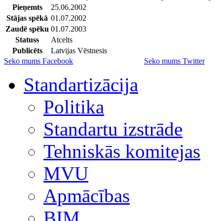
Pieņemts
25.06.2002
Stājas spēkā
01.07.2002
Zaudē spēku
01.07.2003
Statuss
Atcelts
Publicēts
Latvijas Vēstnesis
Seko mums Facebook
Seko mums Twitter
Standartizācija
Politika
Standartu izstrāde
Tehniskās komitejas
MVU
Apmācības
BIM