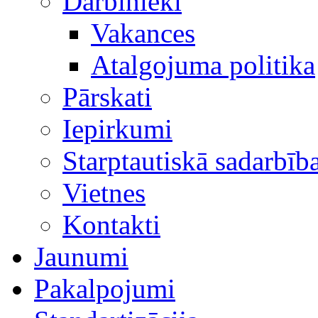
Darbinieki
Vakances
Atalgojuma politika
Pārskati
Iepirkumi
Starptautiskā sadarbīb
Vietnes
Kontakti
Jaunumi
Pakalpojumi