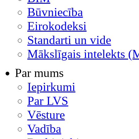
Būvniecība
Eirokodeksi
Standarti un vide
Mākslīgais intelekts (
Par mums
Iepirkumi
Par LVS
Vēsture
Vadība