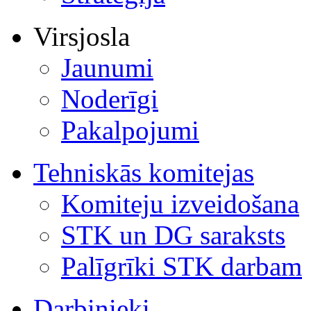
Virsjosla
Jaunumi
Noderīgi
Pakalpojumi
Tehniskās komitejas
Komiteju izveidošana
STK un DG saraksts
Palīgrīki STK darbam
Darbinieki