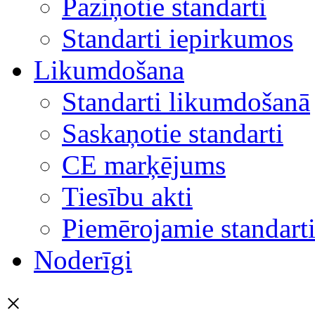
Paziņotie standarti
Standarti iepirkumos
Likumdošana
Standarti likumdošanā
Saskaņotie standarti
CE marķējums
Tiesību akti
Piemērojamie standart
Noderīgi
×