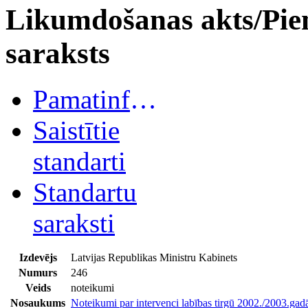
Likumdošanas akts/Pie
saraksts
Pamatinformācija
Saistītie
standarti
Standartu
saraksti
Izdevējs
Latvijas Republikas Ministru Kabinets
Numurs
246
Veids
noteikumi
Nosaukums
Noteikumi par intervenci labības tirgū 2002./2003.gad