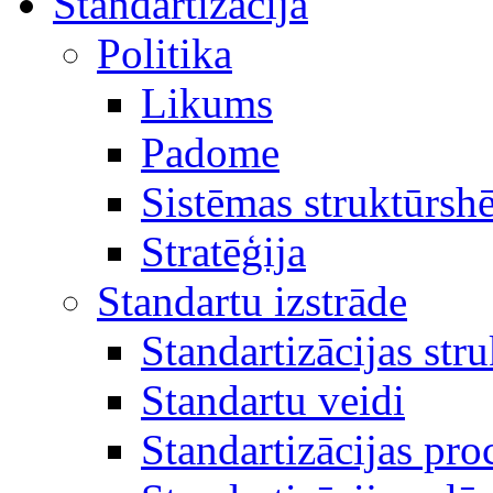
Standartizācija
Politika
Likums
Padome
Sistēmas struktūrsh
Stratēģija
Standartu izstrāde
Standartizācijas str
Standartu veidi
Standartizācijas pro