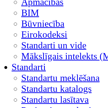
Apmācības
BIM
Būvniecība
Eirokodeksi
Standarti un vide
Mākslīgais intelekts (
Standarti
Standartu meklēšana
Standartu katalogs
Standartu lasītava