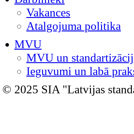
Vakances
Atalgojuma politika
MVU
MVU un standartizācij
Ieguvumi un labā prak
© 2025 SIA "Latvijas stand