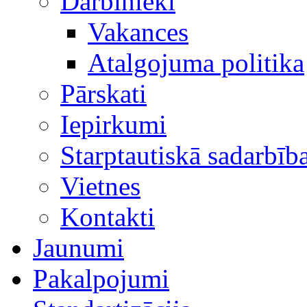
Darbinieki
Vakances
Atalgojuma politika
Pārskati
Iepirkumi
Starptautiskā sadarbīb
Vietnes
Kontakti
Jaunumi
Pakalpojumi