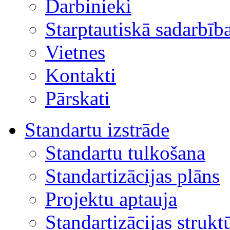
Darbinieki
Starptautiskā sadarbīb
Vietnes
Kontakti
Pārskati
Standartu izstrāde
Standartu tulkošana
Standartizācijas plāns
Projektu aptauja
Standartizācijas strukt