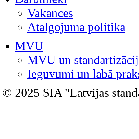
Vakances
Atalgojuma politika
MVU
MVU un standartizācij
Ieguvumi un labā prak
© 2025 SIA "Latvijas stand