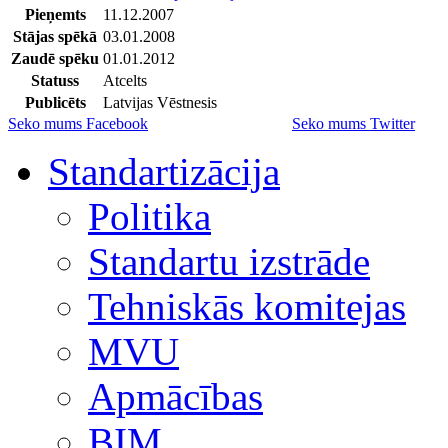
Pieņemts
11.12.2007
Stājas spēkā
03.01.2008
Zaudē spēku
01.01.2012
Statuss
Atcelts
Publicēts
Latvijas Vēstnesis
Seko mums Facebook
Seko mums Twitter
Standartizācija
Politika
Standartu izstrāde
Tehniskās komitejas
MVU
Apmācības
BIM