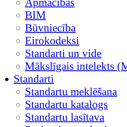
Apmācības
BIM
Būvniecība
Eirokodeksi
Standarti un vide
Mākslīgais intelekts (
Standarti
Standartu meklēšana
Standartu katalogs
Standartu lasītava