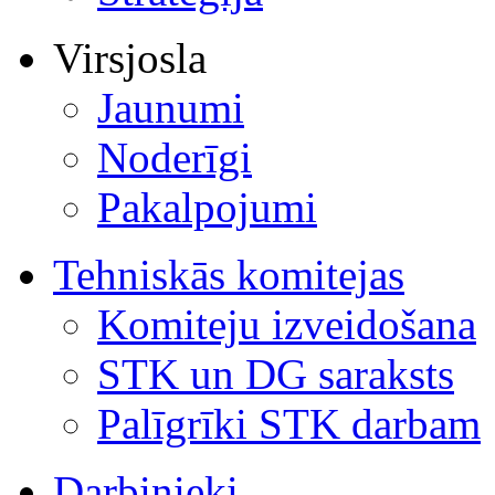
Virsjosla
Jaunumi
Noderīgi
Pakalpojumi
Tehniskās komitejas
Komiteju izveidošana
STK un DG saraksts
Palīgrīki STK darbam
Darbinieki