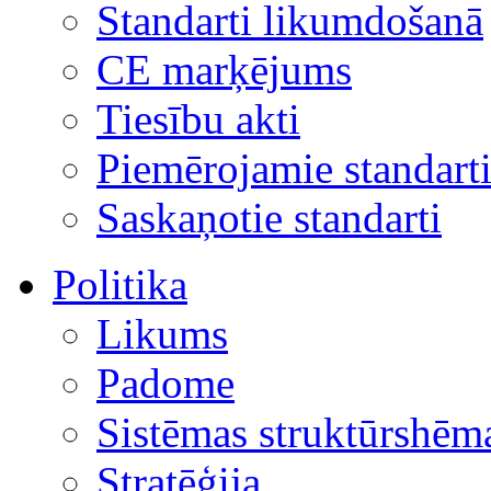
Standarti likumdošanā
CE marķējums
Tiesību akti
Piemērojamie standart
Saskaņotie standarti
Politika
Likums
Padome
Sistēmas struktūrshēm
Stratēģija