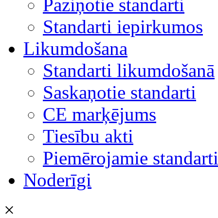
Paziņotie standarti
Standarti iepirkumos
Likumdošana
Standarti likumdošanā
Saskaņotie standarti
CE marķējums
Tiesību akti
Piemērojamie standart
Noderīgi
×