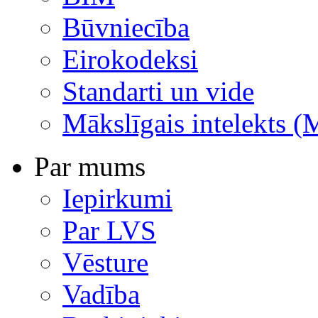
Būvniecība
Eirokodeksi
Standarti un vide
Mākslīgais intelekts (
Par mums
Iepirkumi
Par LVS
Vēsture
Vadība