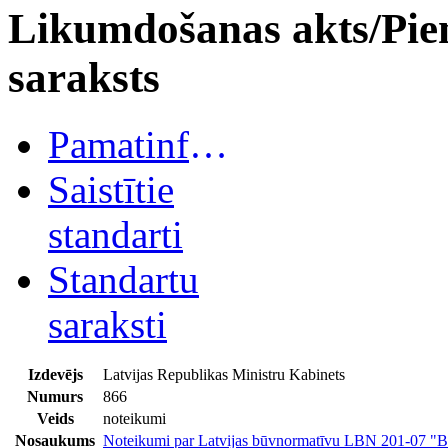
Likumdošanas akts/Pie
saraksts
Pamatinformācija
Saistītie
standarti
Standartu
saraksti
Izdevējs
Latvijas Republikas Ministru Kabinets
Numurs
866
Veids
noteikumi
Nosaukums
Noteikumi par Latvijas būvnormatīvu LBN 201-07 "B