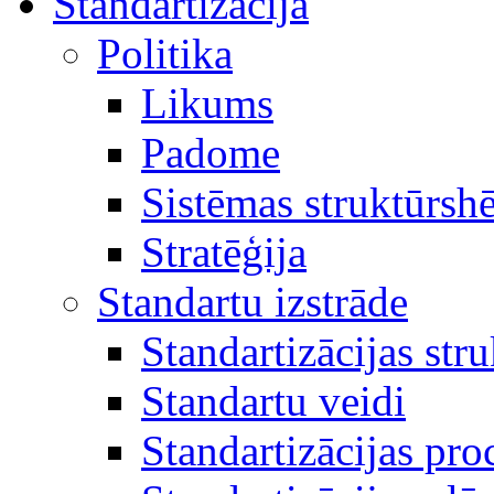
Standartizācija
Politika
Likums
Padome
Sistēmas struktūrsh
Stratēģija
Standartu izstrāde
Standartizācijas str
Standartu veidi
Standartizācijas pro