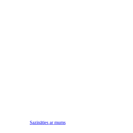
Sazināties ar mums