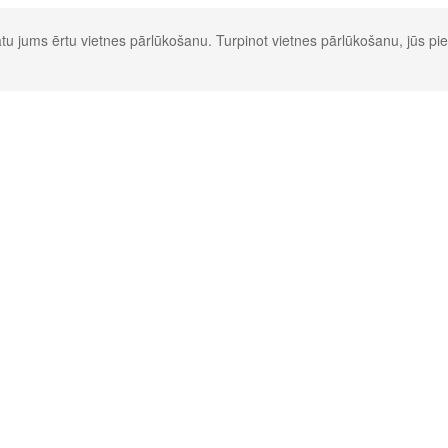
u jums ērtu vietnes pārlūkošanu. Turpinot vietnes pārlūkošanu, jūs pie