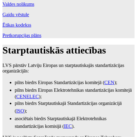
Valdes nolikums
Gaidu vēstule
Ētikas kodekss
Pretkorupcijas plāns
Starptautiskās attiecības
LVS pārstāv Latviju Eiropas un starptautiskajās standartizācijas
organizācijās:
pilns biedrs Eiropas Standartizācijas komitejā (
CEN
);
pilns biedrs Eiropas
Elektrotehnikas standartizācijas komitejā
(
CENELEC
);
pilns biedrs Starptautiskajā Standartizācijas organizācijā
(
ISO
);
asociētais biedrs Starptautiskajā Elektrotehnikas
standartizācijas komisijā​ (
IEC
).