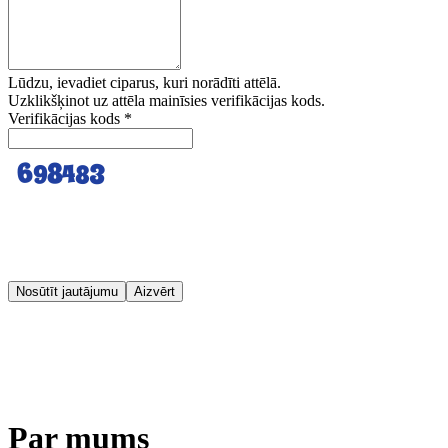
Lūdzu, ievadiet ciparus, kuri norādīti attēlā.
Uzklikšķinot uz attēla mainīsies verifikācijas kods.
Verifikācijas kods
*
Nosūtīt jautājumu
Aizvērt
Par mums