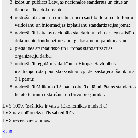
izdot un publicēt Latvijas nacionālos standartus un citus ar
tiem saistītos dokumentus;
nodrošināt standartu un citu ar tiem saistīto dokumentu fondu
veidošanu un informācijas izplatīšanu standartizācijas jomā;
nodrošināt Latvijas nacionālo standartu un citu ar tiem saistīto
dokumentu fondu uzturēšanu, glabāšanu un papildināšanu;
piedalīties starptautisko un Eiropas standartizācijas
organizāciju darbā;
nodrošināt regulāru sadarbību ar Eiropas Savienības
institūcijām starptautisko saistību izpildei saskaņā ar šā likuma
9.1 pantu;
nodrošināt šā likuma 12. panta otrajā daļā minētajos standartos
lietoto terminu uzkrāšanu un brīvu pieejamību.
LVS 100% īpašnieks ir valsts (Ekonomikas ministrija).
LVS nav dalībnieks citās sabiedrībās.
LVS neveic ziedojumus.
Statūti