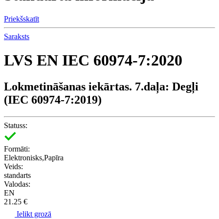
Priekšskatīt
Saraksts
LVS EN IEC 60974-7:2020
Lokmetināšanas iekārtas. 7.daļa: Degļi
(IEC 60974-7:2019)
Statuss:
Formāti:
Elektronisks,Papīra
Veids:
standarts
Valodas:
EN
21.25 €
Ielikt grozā