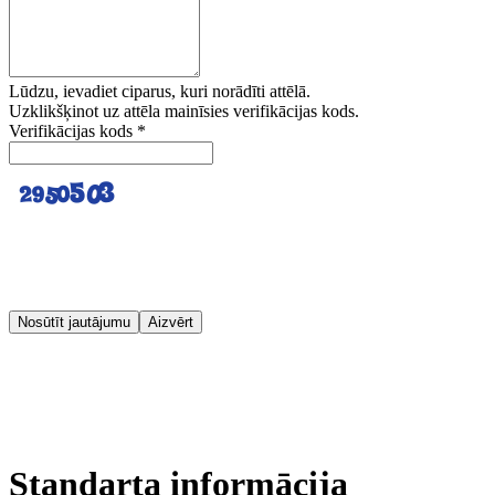
Lūdzu, ievadiet ciparus, kuri norādīti attēlā.
Uzklikšķinot uz attēla mainīsies verifikācijas kods.
Verifikācijas kods
*
Nosūtīt jautājumu
Aizvērt
Standarta informācija