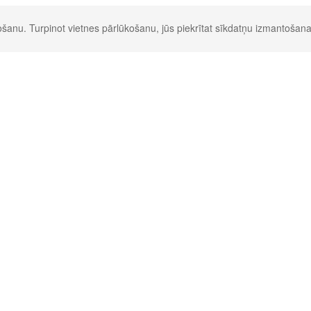
šanu. Turpinot vietnes pārlūkošanu, jūs piekrītat sīkdatņu izmantošana