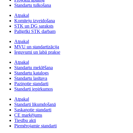
Standartu tulkošana
Atpakaļ
Komiteju izveidošana
STK un DG saraksts
Palīgrīki STK darbam
Atpakaļ
MVU un standartizācija
Ieguvumi un labā prakse
Atpakaļ
Standartu meklēšana
Standartu katalogs
Standartu lasītava
Paziņotie standarti
Standarti iepirkumos
Atpakaļ
Standarti likumdošanā
Saskaņotie standarti
CE marķējums
Tiesību akti
Piemērojamie standarti