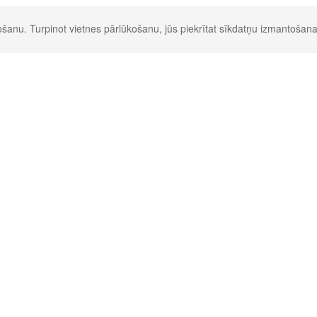
šanu. Turpinot vietnes pārlūkošanu, jūs piekrītat sīkdatņu izmantošana