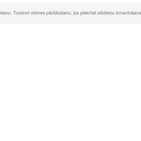
šanu. Turpinot vietnes pārlūkošanu, jūs piekrītat sīkdatņu izmantošana