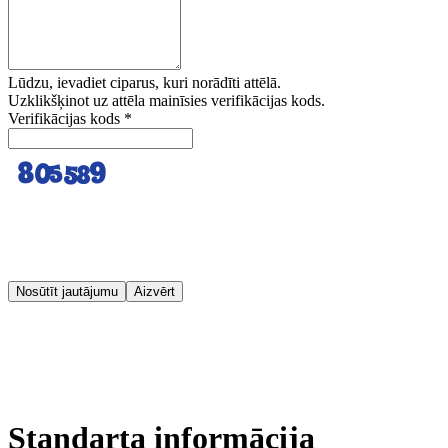
Lūdzu, ievadiet ciparus, kuri norādīti attēlā.
Uzklikšķinot uz attēla mainīsies verifikācijas kods.
Verifikācijas kods
*
Nosūtīt jautājumu
Aizvērt
Standarta informācija