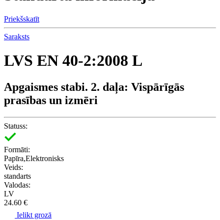
Priekšskatīt
Saraksts
LVS EN 40-2:2008 L
Apgaismes stabi. 2. daļa: Vispārīgās
prasības un izmēri
Statuss:
Formāti:
Papīra,Elektronisks
Veids:
standarts
Valodas:
LV
24.60 €
Ielikt grozā