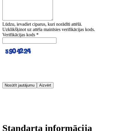
Lūdzu, ievadiet ciparus, kuri norādīti attēlā.
Uzklikšķinot uz attēla mainīsies verifikācijas kods.
Verifikācijas kods
*
Nosūtīt jautājumu
Aizvērt
Standarta informācija