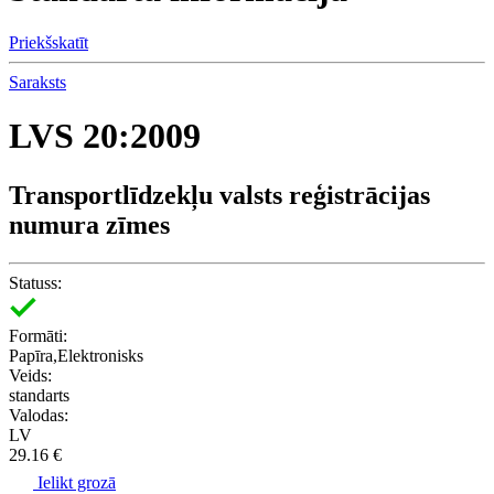
Priekšskatīt
Saraksts
LVS 20:2009
Transportlīdzekļu valsts reģistrācijas
numura zīmes
Statuss:
Formāti:
Papīra,Elektronisks
Veids:
standarts
Valodas:
LV
29.16 €
Ielikt grozā