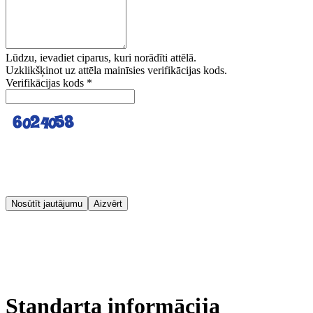
Lūdzu, ievadiet ciparus, kuri norādīti attēlā.
Uzklikšķinot uz attēla mainīsies verifikācijas kods.
Verifikācijas kods
*
Nosūtīt jautājumu
Aizvērt
Standarta informācija