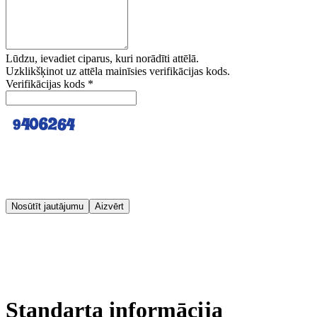
Lūdzu, ievadiet ciparus, kuri norādīti attēlā.
Uzklikšķinot uz attēla mainīsies verifikācijas kods.
Verifikācijas kods
*
Nosūtīt jautājumu
Aizvērt
Standarta informācija