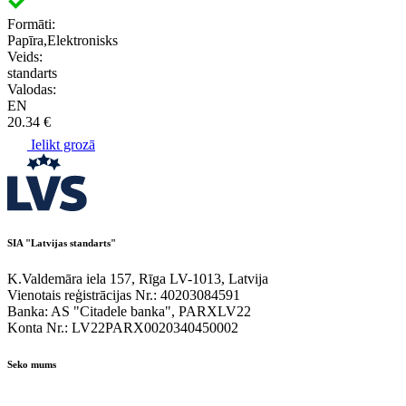
Formāti:
Papīra,Elektronisks
Veids:
standarts
Valodas:
EN
20.34 €
Ielikt grozā
SIA "Latvijas standarts"
K.Valdemāra iela 157, Rīga LV-1013, Latvija
Vienotais reģistrācijas Nr.: 40203084591
Banka: AS "Citadele banka", PARXLV22
Konta Nr.: LV22PARX0020340450002
Seko mums