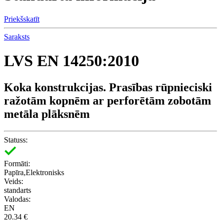
Priekšskatīt
Saraksts
LVS EN 14250:2010
Koka konstrukcijas. Prasības rūpnieciski
ražotām kopnēm ar perforētām zobotām
metāla plāksnēm
Statuss:
Formāti:
Papīra,Elektronisks
Veids:
standarts
Valodas:
EN
20.34 €