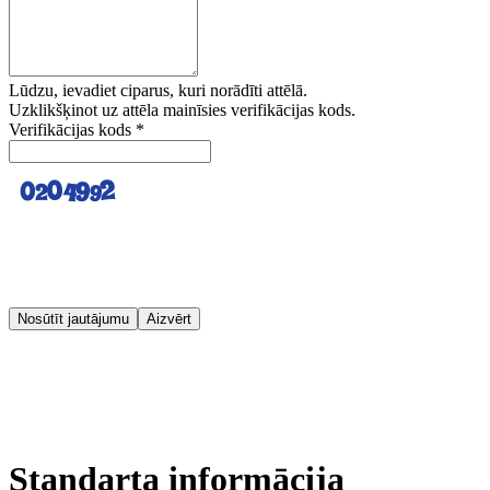
Lūdzu, ievadiet ciparus, kuri norādīti attēlā.
Uzklikšķinot uz attēla mainīsies verifikācijas kods.
Verifikācijas kods
*
Nosūtīt jautājumu
Aizvērt
Standarta informācija