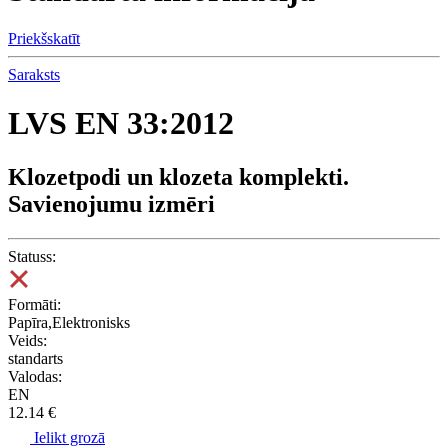
Priekšskatīt
Saraksts
LVS EN 33:2012
Klozetpodi un klozeta komplekti.
Savienojumu izmēri
Statuss:
Formāti:
Papīra,Elektronisks
Veids:
standarts
Valodas:
EN
12.14 €
Ielikt grozā