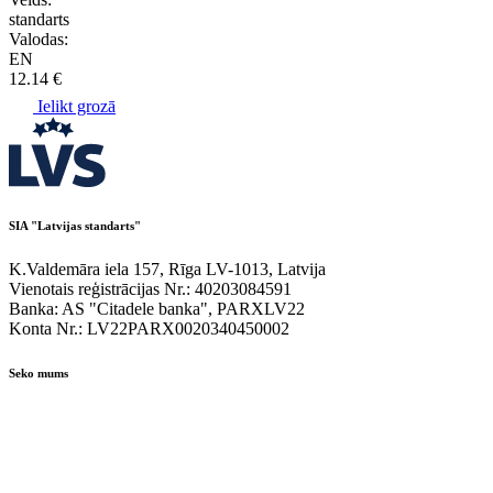
standarts
Valodas:
EN
12.14 €
Ielikt grozā
SIA "Latvijas standarts"
K.Valdemāra iela 157, Rīga LV-1013, Latvija
Vienotais reģistrācijas Nr.: 40203084591
Banka: AS "Citadele banka", PARXLV22
Konta Nr.: LV22PARX0020340450002
Seko mums