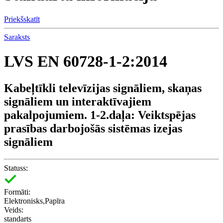
Priekšskatīt
Saraksts
LVS EN 60728-1-2:2014
Kabeļtīkli televīzijas signāliem, skaņas
signāliem un interaktīvajiem
pakalpojumiem. 1-2.daļa: Veiktspējas
prasības darbojošās sistēmas izejas
signāliem
Statuss:
Formāti:
Elektronisks,Papīra
Veids:
standarts