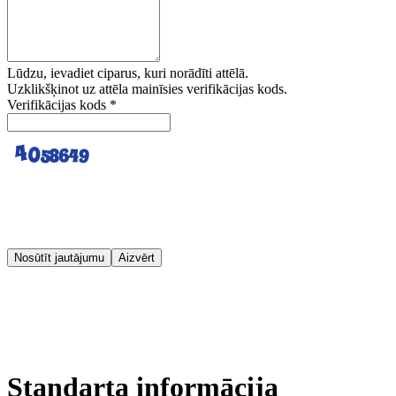
Lūdzu, ievadiet ciparus, kuri norādīti attēlā.
Uzklikšķinot uz attēla mainīsies verifikācijas kods.
Verifikācijas kods
*
Nosūtīt jautājumu
Aizvērt
Standarta informācija