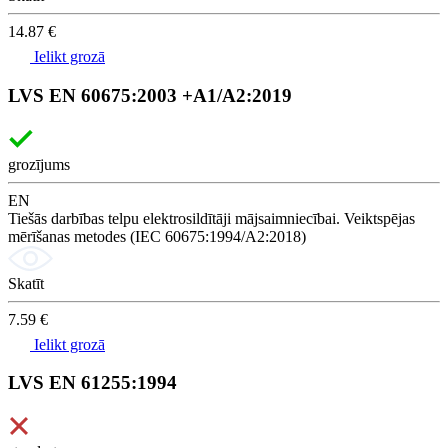
14.87 €
Ielikt grozā
LVS EN 60675:2003 +A1/A2:2019
grozījums
EN
Tiešās darbības telpu elektrosildītāji mājsaimniecībai. Veiktspējas
mērīšanas metodes (IEC 60675:1994/A2:2018)
Skatīt
7.59 €
Ielikt grozā
LVS EN 61255:1994