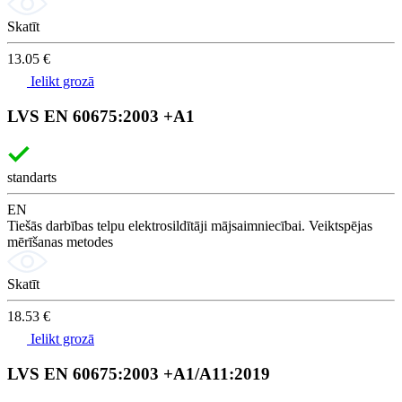
Skatīt
13.05 €
Ielikt grozā
LVS EN 60675:2003 +A1
standarts
EN
Tiešās darbības telpu elektrosildītāji mājsaimniecībai. Veiktspējas
mērīšanas metodes
Skatīt
18.53 €
Ielikt grozā
LVS EN 60675:2003 +A1/A11:2019