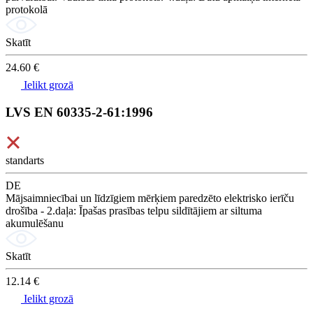
protokolā
Skatīt
24.60 €
Ielikt grozā
LVS EN 60335-2-61:1996
standarts
DE
Mājsaimniecībai un līdzīgiem mērķiem paredzēto elektrisko ierīču
drošība - 2.daļa: Īpašas prasības telpu sildītājiem ar siltuma
akumulēšanu
Skatīt
12.14 €
Ielikt grozā