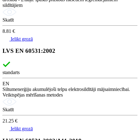
sildītājiem
Skatīt
8.81 €
Ielikt grozā
LVS EN 60531:2002
standarts
EN
Siltumenerģiju akumulējoši telpu elektrosildītāji mājsaimniecībai.
Veiktspējas mērīšanas metodes
Skatīt
21.25 €
Ielikt grozā