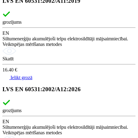
LVS EN 60531:2002/A11:2019
grozījums
EN
Siltumenerģiju akumulējoši telpu elektrosildītāji mājsaimniecībai.
Veiktspējas mērīšanas metodes
Skatīt
16.40 €
Ielikt grozā
LVS EN 60531:2002/A12:2026
grozījums
EN
Siltumenerģiju akumulējoši telpu elektrosildītāji mājsaimniecībai.
Veiktspējas mērīšanas metodes