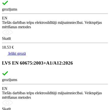
grozījums
EN
Tiešās darbības telpu elektrosildītāji mājsaimniecībai. Veiktspējas
mērīšanas metodes
Skatīt
18.53 €
Ielikt grozā
LVS EN 60675:2003+A1/A12:2026
grozījums
EN
Tiešās darbības telpu elektrosildītāji mājsaimniecībai. Veiktspējas
mērīšanas metodes
Skatīt