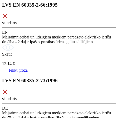
LVS EN 60335-2-66:1995
standarts
EN
Mājsaimniecībai un līdzīgiem mērķiem paredzēto elektrisko ierīču
drošība - 2.daļa: Īpašas prasības ūdens gultu sildītājiem
Skatīt
12.14 €
Ielikt grozā
LVS EN 60335-2-73:1996
standarts
DE
Mājsaimniecībai un līdzīgiem mērķiem paredzēto elektrisko ierīču
drošība - 2.daļa: Īpašas prasības fiksētiem iegremdējamiem