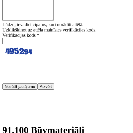
Lūdzu, ievadiet ciparus, kuri norādīti attēlā.
Uzklikšķinot uz attēla mainīsies verifikācijas kods.
Verifikācijas kods
*
Nosūtīt jautājumu
Aizvērt
91.100 Būvmateriāli