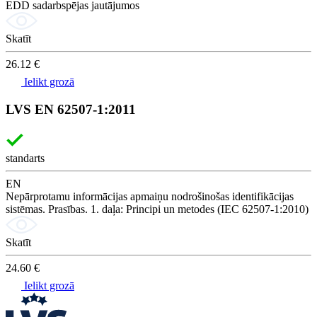
EDD sadarbspējas jautājumos
Skatīt
26.12 €
Ielikt grozā
LVS EN 62507-1:2011
standarts
EN
Nepārprotamu informācijas apmaiņu nodrošinošas identifikācijas
sistēmas. Prasības. 1. daļa: Principi un metodes (IEC 62507-1:2010)
Skatīt
24.60 €
Ielikt grozā