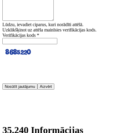
Lūdzu, ievadiet ciparus, kuri norādīti attēlā.
Uzklikšķinot uz attēla mainīsies verifikācijas kods.
Verifikācijas kods
*
Nosūtīt jautājumu
Aizvērt
35.240 Informācijas