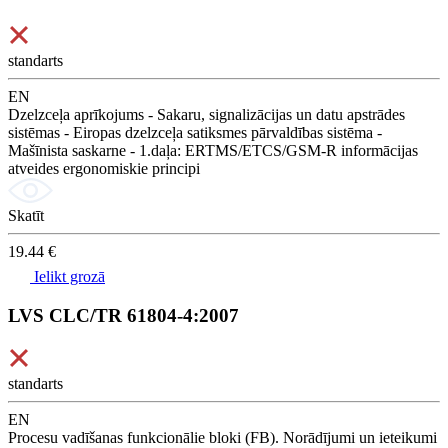
standarts
EN
Dzelzceļa aprīkojums - Sakaru, signalizācijas un datu apstrādes
sistēmas - Eiropas dzelzceļa satiksmes pārvaldības sistēma -
Mašīnista saskarne - 1.daļa: ERTMS/ETCS/GSM-R informācijas
atveides ergonomiskie principi
Skatīt
19.44 €
Ielikt grozā
LVS CLC/TR 61804-4:2007
standarts
EN
Procesu vadīšanas funkcionālie bloki (FB). Norādījumi un ieteikumi