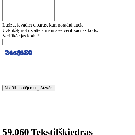
Lūdzu, ievadiet ciparus, kuri norādīti attēlā.
Uzklikšķinot uz attēla mainīsies verifikācijas kods.
Verifikācijas kods
*
Nosūtīt jautājumu
Aizvērt
59.060 Tekstilšķiedras