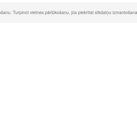
šanu. Turpinot vietnes pārlūkošanu, jūs piekrītat sīkdatņu izmantošana