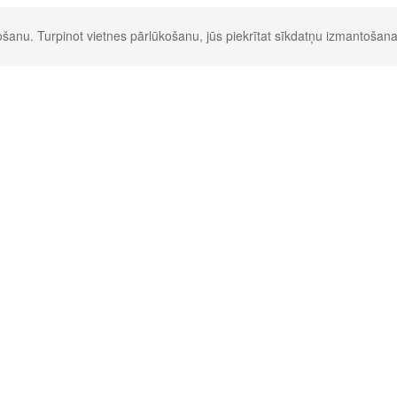
šanu. Turpinot vietnes pārlūkošanu, jūs piekrītat sīkdatņu izmantošana