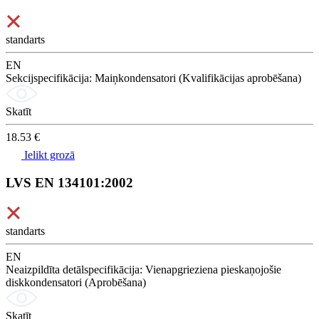
standarts
EN
Sekcijspecifikācija: Maiņkondensatori (Kvalifikācijas aprobēšana)
Skatīt
18.53 €
Ielikt grozā
LVS EN 134101:2002
standarts
EN
Neaizpildīta detālspecifikācija: Vienapgrieziena pieskaņojošie
diskkondensatori (Aprobēšana)
Skatīt