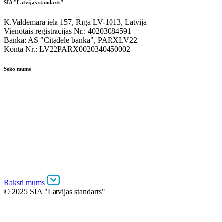
SIA "Latvijas standarts"
K.Valdemāra iela 157, Rīga LV-1013, Latvija
Vienotais reģistrācijas Nr.: 40203084591
Banka: AS "Citadele banka", PARXLV22
Konta Nr.: LV22PARX0020340450002
Seko mums
Raksti mums
© 2025 SIA "Latvijas standarts"