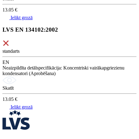
13.05 €
Ielikt grozā
LVS EN 134102:2002
standarts
EN
Neaizpildīta detālspecifikācija: Koncentriski vairākapgriezienu
kondensatori (Aprobēšana)
Skatīt
13.05 €
Ielikt grozā