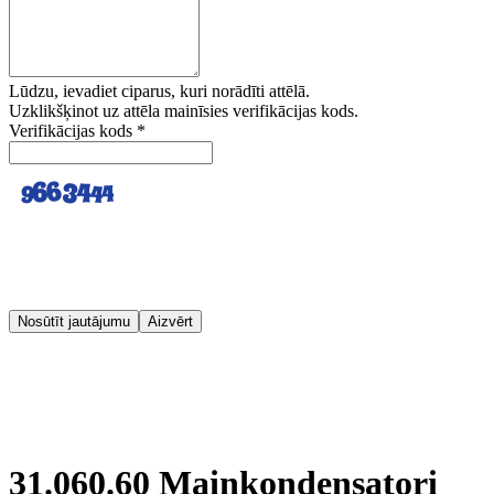
Lūdzu, ievadiet ciparus, kuri norādīti attēlā.
Uzklikšķinot uz attēla mainīsies verifikācijas kods.
Verifikācijas kods
*
Nosūtīt jautājumu
Aizvērt
31.060.60 Maiņkondensatori