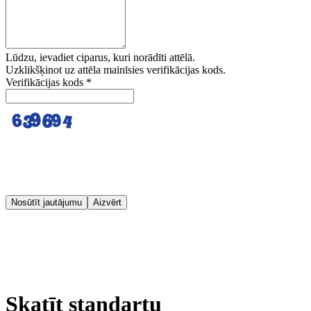
Lūdzu, ievadiet ciparus, kuri norādīti attēlā.
Uzklikšķinot uz attēla mainīsies verifikācijas kods.
Verifikācijas kods
*
Nosūtīt jautājumu
Aizvērt
Skatīt standartu