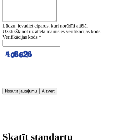
Lūdzu, ievadiet ciparus, kuri norādīti attēlā.
Uzklikšķinot uz attēla mainīsies verifikācijas kods.
Verifikācijas kods
*
Nosūtīt jautājumu
Aizvērt
Skatīt standartu