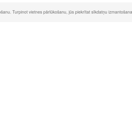
šanu. Turpinot vietnes pārlūkošanu, jūs piekrītat sīkdatņu izmantošana