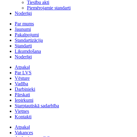
Tiesību akti
Piemērojamie standarti
Noderīgi
Par mums
Jaunumi
Pakalpojumi
Standartizācija
Standarti
Likumdošana
Noderīgi
Atpakaļ
Par LVS
Vēsture
Vadība
Darbinieki
Pārskati
Iepirkumi
Starptautiskā sadarbība
Vietnes
Kontakti
Atpakaļ
Vakances