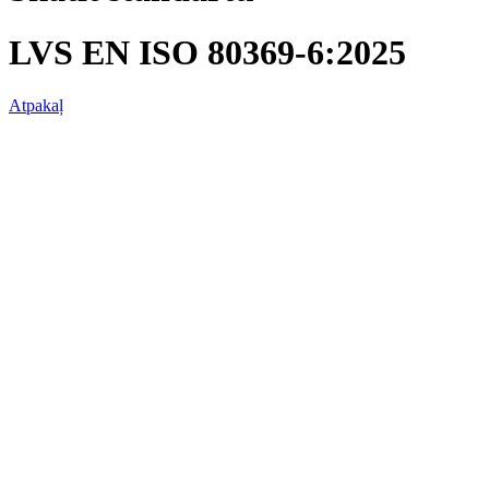
LVS EN ISO 80369-6:2025
Atpakaļ