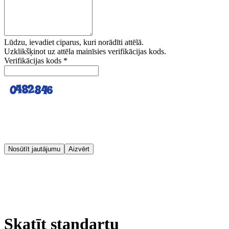
Lūdzu, ievadiet ciparus, kuri norādīti attēlā.
Uzklikšķinot uz attēla mainīsies verifikācijas kods.
Verifikācijas kods
*
Nosūtīt jautājumu
Aizvērt
Skatīt standartu