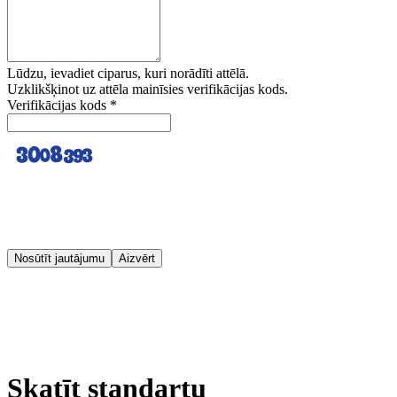
Lūdzu, ievadiet ciparus, kuri norādīti attēlā.
Uzklikšķinot uz attēla mainīsies verifikācijas kods.
Verifikācijas kods
*
Nosūtīt jautājumu
Aizvērt
Skatīt standartu