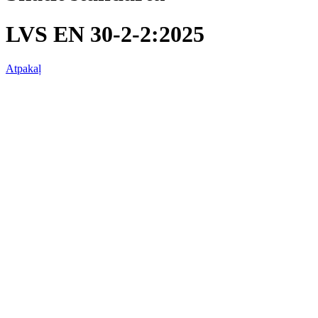
LVS EN 30-2-2:2025
Atpakaļ