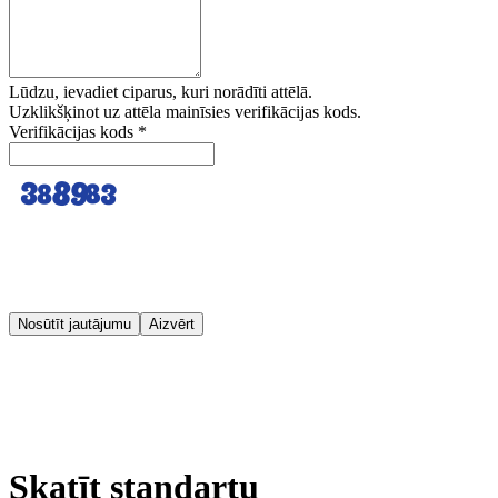
Lūdzu, ievadiet ciparus, kuri norādīti attēlā.
Uzklikšķinot uz attēla mainīsies verifikācijas kods.
Verifikācijas kods
*
Nosūtīt jautājumu
Aizvērt
Skatīt standartu