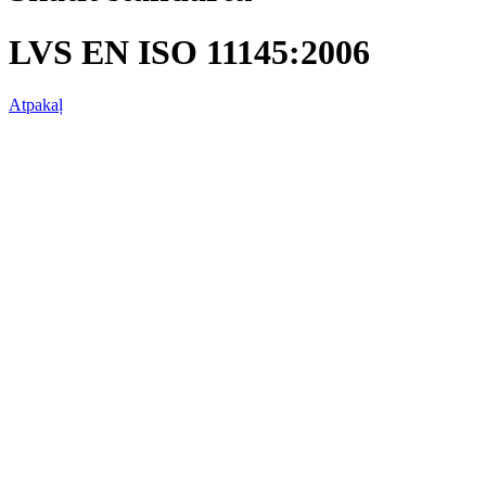
LVS EN ISO 11145:2006
Atpakaļ