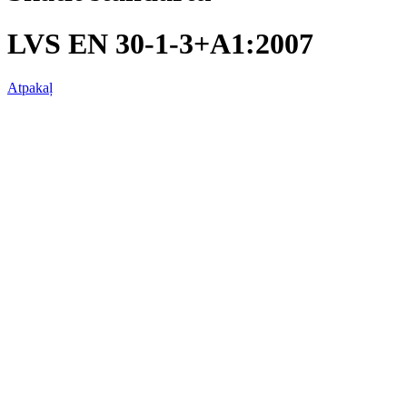
LVS EN 30-1-3+A1:2007
Atpakaļ