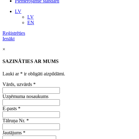
Piemērojamie standarti
LV
LV
EN
Reģistrēties
Ienākt
×
SAZINĀTIES AR MUMS
Lauki ar
*
ir obligāti aizpildāmi.
Vārds, uzvārds
*
Uzņēmuma nosaukums
E-pasts
*
Tālruņa Nr.
*
Jautājums
*