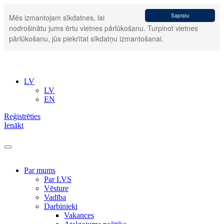
Sapratu
Mēs izmantojam sīkdatnes, lai
nodrošinātu jums ērtu vietnes pārlūkošanu. Turpinot vietnes
pārlūkošanu, jūs piekrītat sīkdatņu izmantošanai.
LV
LV
EN
Reģistrēties
Ienākt
Par mums
Par LVS
Vēsture
Vadība
Darbinieki
Vakances