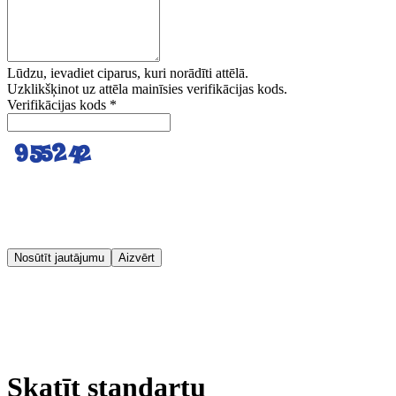
Lūdzu, ievadiet ciparus, kuri norādīti attēlā.
Uzklikšķinot uz attēla mainīsies verifikācijas kods.
Verifikācijas kods
*
Nosūtīt jautājumu
Aizvērt
Skatīt standartu