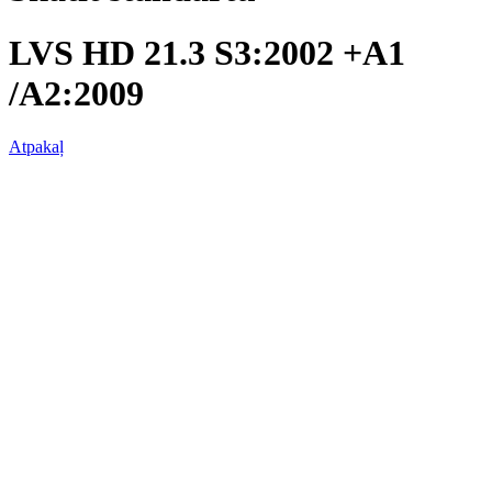
LVS HD 21.3 S3:2002 +A1
/A2:2009
Atpakaļ