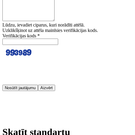
Lūdzu, ievadiet ciparus, kuri norādīti attēlā.
Uzklikšķinot uz attēla mainīsies verifikācijas kods.
Verifikācijas kods
*
Nosūtīt jautājumu
Aizvērt
Skatīt standartu