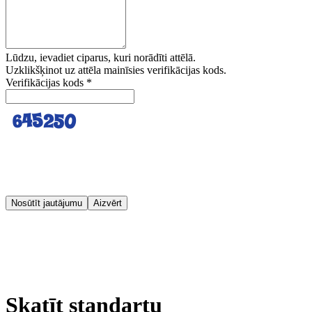
Lūdzu, ievadiet ciparus, kuri norādīti attēlā.
Uzklikšķinot uz attēla mainīsies verifikācijas kods.
Verifikācijas kods
*
Nosūtīt jautājumu
Aizvērt
Skatīt standartu