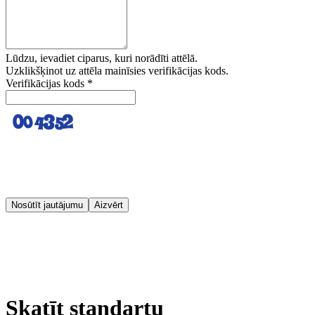
Lūdzu, ievadiet ciparus, kuri norādīti attēlā.
Uzklikšķinot uz attēla mainīsies verifikācijas kods.
Verifikācijas kods
*
Nosūtīt jautājumu
Aizvērt
Skatīt standartu