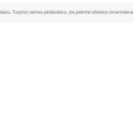
šanu. Turpinot vietnes pārlūkošanu, jūs piekrītat sīkdatņu izmantošana