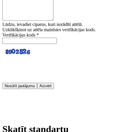
Lūdzu, ievadiet ciparus, kuri norādīti attēlā.
Uzklikšķinot uz attēla mainīsies verifikācijas kods.
Verifikācijas kods
*
Nosūtīt jautājumu
Aizvērt
Skatīt standartu