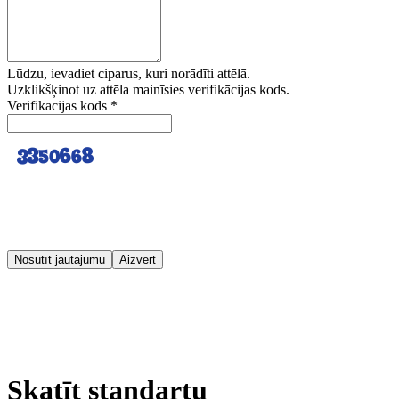
Lūdzu, ievadiet ciparus, kuri norādīti attēlā.
Uzklikšķinot uz attēla mainīsies verifikācijas kods.
Verifikācijas kods
*
Nosūtīt jautājumu
Aizvērt
Skatīt standartu