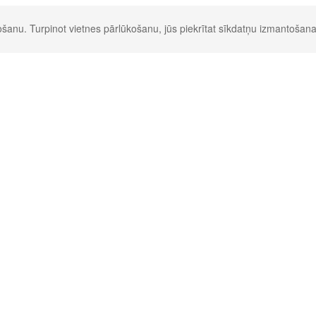
šanu. Turpinot vietnes pārlūkošanu, jūs piekrītat sīkdatņu izmantošana