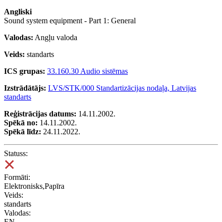
Angliski
Sound system equipment - Part 1: General
Valodas:
Angļu valoda
Veids:
standarts
ICS grupas:
33.160.30 Audio sistēmas
Izstrādātājs:
LVS/STK/000 Standartizācijas nodaļa, Latvijas
standarts
Reģistrācijas datums:
14.11.2002.
Spēkā no:
14.11.2002.
Spēkā līdz:
24.11.2022.
Statuss:
Formāti:
Elektronisks,Papīra
Veids:
standarts
Valodas:
EN