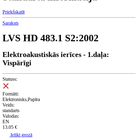
Priekšskatīt
Saraksts
LVS HD 483.1 S2:2002
Elektroakustiskās ierīces - 1.daļa:
Vispārīgi
Statuss:
Formāti:
Elektronisks,Papīra
Veids:
standarts
Valodas:
EN
13.05 €
Ielikt grozā