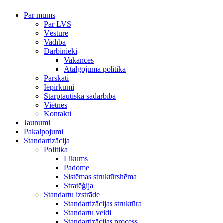
Par mums
Par LVS
Vēsture
Vadība
Darbinieki
Vakances
Atalgojuma politika
Pārskati
Iepirkumi
Starptautiskā sadarbība
Vietnes
Kontakti
Jaunumi
Pakalpojumi
Standartizācija
Politika
Likums
Padome
Sistēmas struktūrshēma
Stratēģija
Standartu izstrāde
Standartizācijas struktūra
Standartu veidi
Standartizācijas process