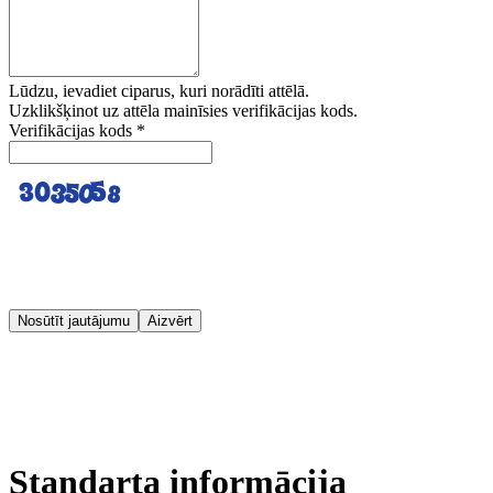
Lūdzu, ievadiet ciparus, kuri norādīti attēlā.
Uzklikšķinot uz attēla mainīsies verifikācijas kods.
Verifikācijas kods
*
Nosūtīt jautājumu
Aizvērt
Standarta informācija