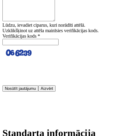
Lūdzu, ievadiet ciparus, kuri norādīti attēlā.
Uzklikšķinot uz attēla mainīsies verifikācijas kods.
Verifikācijas kods
*
Nosūtīt jautājumu
Aizvērt
Standarta informācija