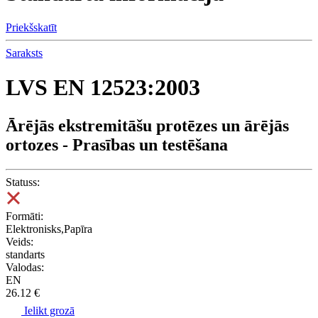
Priekšskatīt
Saraksts
LVS EN 12523:2003
Ārējās ekstremitāšu protēzes un ārējās
ortozes - Prasības un testēšana
Statuss:
Formāti:
Elektronisks,Papīra
Veids:
standarts
Valodas:
EN
26.12 €
Ielikt grozā