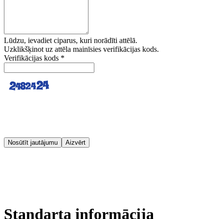
Lūdzu, ievadiet ciparus, kuri norādīti attēlā.
Uzklikšķinot uz attēla mainīsies verifikācijas kods.
Verifikācijas kods
*
Nosūtīt jautājumu
Aizvērt
Standarta informācija