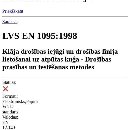
Priekšskatīt
Saraksts
LVS EN 1095:1998
Klāja drošības iejūgi un drošības līnija
lietošanai uz atpūtas kuģa - Drošības
prasības un testēšanas metodes
Statuss:
Formāti:
Elektronisks,Papīra
Veids:
standarts
Valodas:
EN
12.14 €