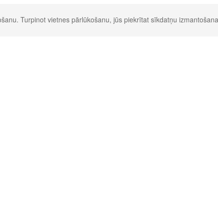
šanu. Turpinot vietnes pārlūkošanu, jūs piekrītat sīkdatņu izmantošana