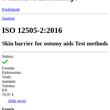
Priekšskatīt
Saraksts
ISO 12505-2:2016
Skin barrier for ostomy aids Test methods
Statuss:
Formāti:
Elektronisks
Veids:
standarts
Valodas:
EN
70.97 €
Ielikt grozā
Franču