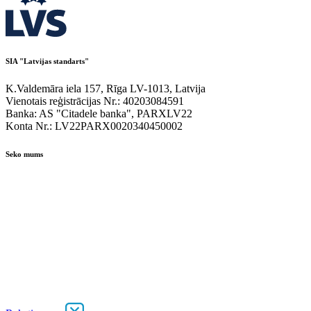
SIA "Latvijas standarts"
K.Valdemāra iela 157, Rīga LV-1013, Latvija
Vienotais reģistrācijas Nr.: 40203084591
Banka: AS "Citadele banka", PARXLV22
Konta Nr.: LV22PARX0020340450002
Seko mums