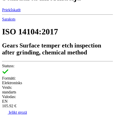
Priekšskatīt
Saraksts
ISO 14104:2017
Gears Surface temper etch inspection
after grinding, chemical method
Statuss:
Formāti:
Elektronisks
Veids:
standarts
Valodas:
EN
105.92 €
Ielikt grozā