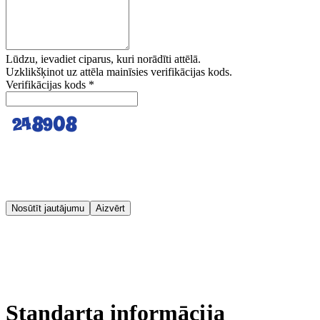
Lūdzu, ievadiet ciparus, kuri norādīti attēlā.
Uzklikšķinot uz attēla mainīsies verifikācijas kods.
Verifikācijas kods
*
Nosūtīt jautājumu
Aizvērt
Standarta informācija