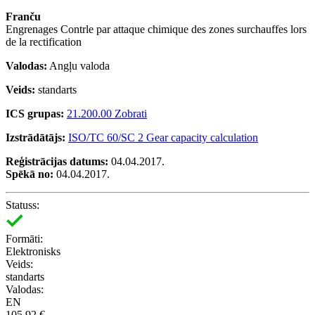
Franču
Engrenages Contrle par attaque chimique des zones surchauffes lors
de la rectification
Valodas:
Angļu valoda
Veids:
standarts
ICS grupas:
21.200.00 Zobrati
Izstrādātājs:
ISO/TC 60/SC 2 Gear capacity calculation
Reģistrācijas datums:
04.04.2017.
Spēkā no:
04.04.2017.
Statuss:
Formāti:
Elektronisks
Veids:
standarts
Valodas:
EN
105.92 €